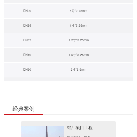
DN20
6分*2.75mm
Q1
DN25
1寸*3.25mm
Q1
DN32
1.2寸*3.25mm
Q2
DN40
1.5寸*3.25mm
Q1
DN50
2寸*3.5mm
Q1
DN65
2.5寸*3.75mm
Q1
DN80
3寸*3.75mm
Q1
经典案例
DN100
4寸*3.75mm
Q2
铝厂项目工程
DN125
5寸*4.0mm
Q2