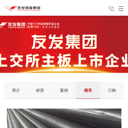
产品中心
解决方案
新闻中心
销售咨询电话
友发分公
集团介绍
联系我们
13821762813
司
简介
材质
案例
相关
订购