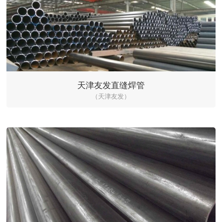
天津友发直缝焊管
（天津友发）