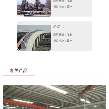
应用领域：行业
DN150
6寸*4.5mm
Q2
项目地址：天津
DN200
8寸*6.0mm
Q2
桥梁
应用领域：行业
项目地址：天津
相关产品