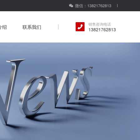
微信：13821762813
销售咨询电话
介绍
联系我们
13821762813