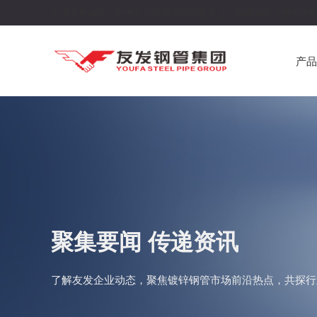
天津友发钢管，中国千万吨级钢管制造企业，连续16年入围中国制
产品
聚集要闻 传递资讯
了解友发企业动态，聚焦镀锌钢管市场前沿热点，共探行