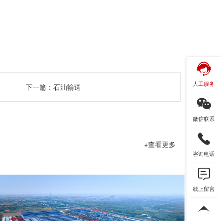
人工服务
下一篇：
石油输送
微信联系
+查看更多
咨询电话
线上留言