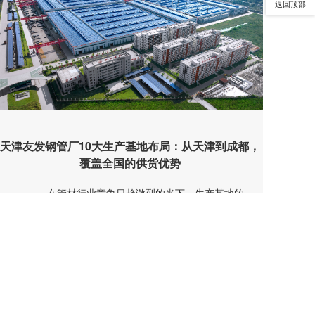
返回顶部
天津友发钢管厂10大生产基地布局：从天津到成都，
覆盖全国的供货优势
在管材行业竞争日趋激烈的当下，生产基地的
全域布局成为企业抢占市场、保障供货的核心竞争力。
天津友