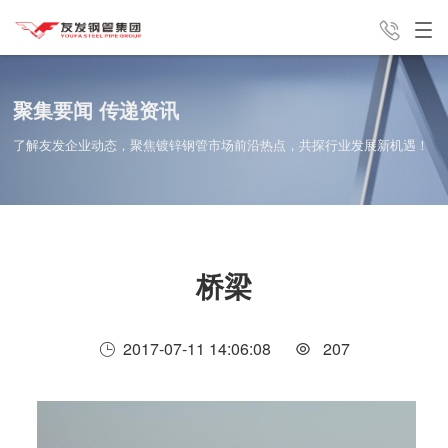
产品中心
解决方案
新闻中心
聚集要闻 传递资讯
了解友发企业动态，聚焦镀锌钢管市场前沿热点，共探行业发展新机遇！
销售咨询电话
友发分公
集团介绍
联系我们
13821762813
桥梁
司
2017-07-11 14:06:08
207