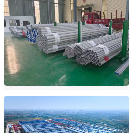
友发钢管：深化产业对接，推动建立健全区域对接合作机制
友发钢管始终以区域协同发展为导向，通过深化产业
链上下游对接、布局跨区域生产基地，推动建立健全多元