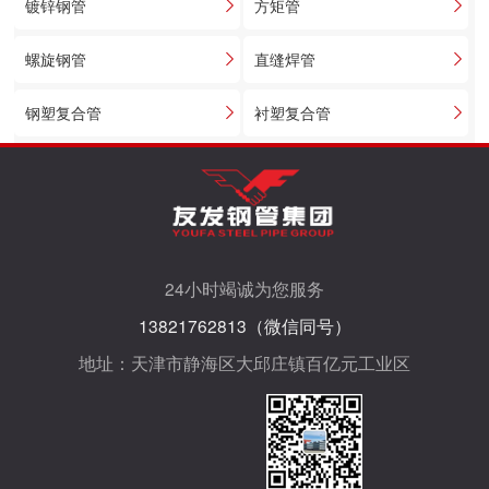
镀锌钢管
方矩管
螺旋钢管
直缝焊管
钢塑复合管
衬塑复合管
24小时竭诚为您服务
13821762813（微信同号）
地址：天津市静海区大邱庄镇百亿元工业区