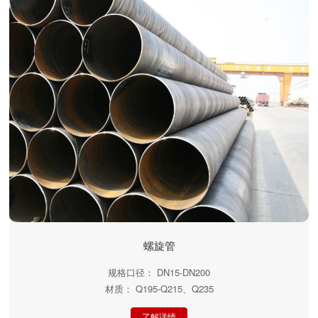
螺旋管
规格口径： DN15-DN200
材质： Q195-Q215、Q235
了解详情