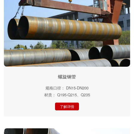
螺旋钢管
规格口径： DN15-DN200
材质： Q195-Q215、Q235
了解详情