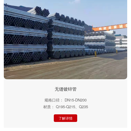
无缝镀锌管
规格口径： DN15-DN200
材质： Q195-Q215、Q235
了解详情