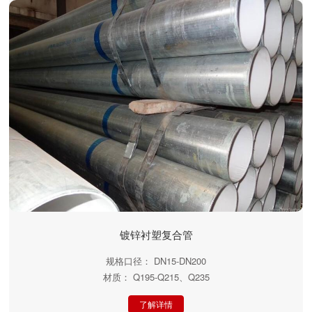
镀锌衬塑复合管
规格口径： DN15-DN200
材质： Q195-Q215、Q235
了解详情