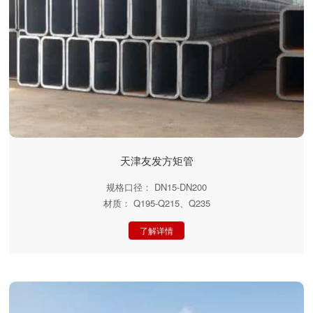
天津友发方矩管
规格口径： DN15-DN200
材质： Q195-Q215、Q235
了解详情