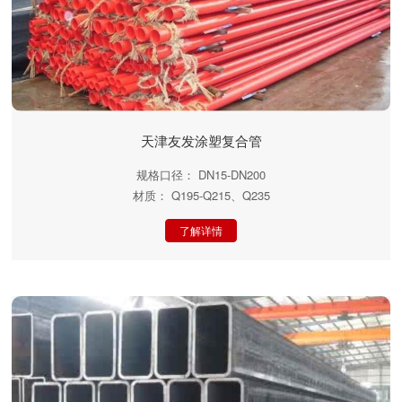
天津友发涂塑复合管
规格口径： DN15-DN200
材质： Q195-Q215、Q235
了解详情