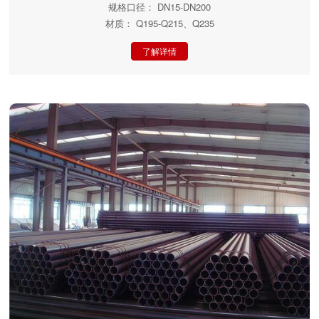
规格口径： DN15-DN200
材质： Q195-Q215、Q235
了解详情