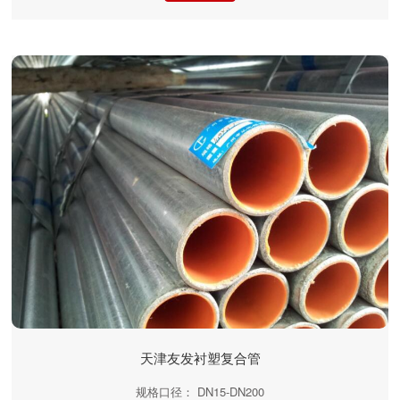
天津友发衬塑复合管
规格口径： DN15-DN200