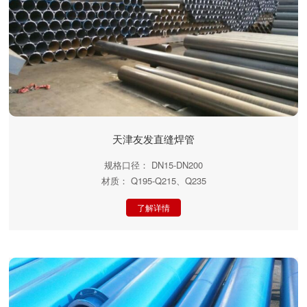
天津友发直缝焊管
规格口径： DN15-DN200
材质： Q195-Q215、Q235
了解详情