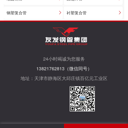
钢塑复合管
衬塑复合管
24小时竭诚为您服务
13821762813（微信同号）
地址：天津市静海区大邱庄镇百亿元工业区